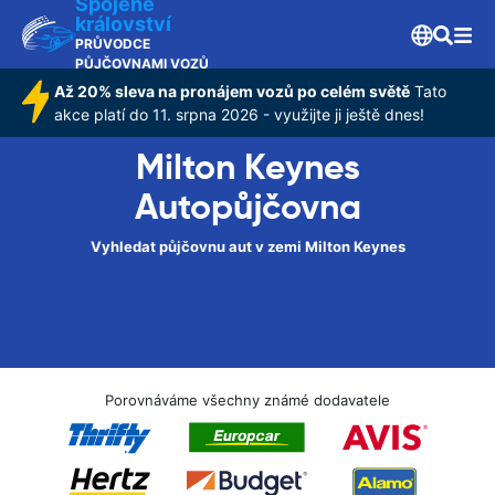
Spojené
království
PRŮVODCE
PŮJČOVNAMI VOZŮ
Až 20% sleva na pronájem vozů po celém světě
Tato
akce platí do 11. srpna 2026 - využijte ji ještě dnes!
Milton Keynes
Autopůjčovna
Vyhledat půjčovnu aut v zemi Milton Keynes
Porovnáváme všechny známé dodavatele