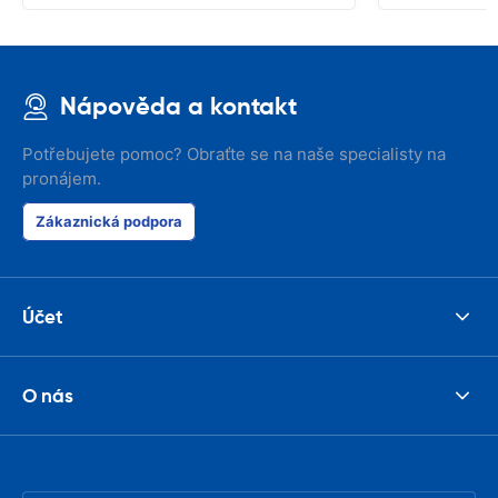
Nápověda a kontakt
Potřebujete pomoc? Obraťte se na naše specialisty na
pronájem.
Zákaznická podpora
Účet
O nás