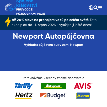
Spojené
království
PRŮVODCE
PŮJČOVNAMI VOZŮ
Až 20% sleva na pronájem vozů po celém světě
Tato
akce platí do 11. srpna 2026 - využijte ji ještě dnes!
Newport Autopůjčovna
Vyhledat půjčovnu aut v zemi Newport
Porovnáváme všechny známé dodavatele