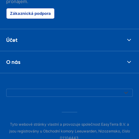
pronájem.
Zákaznická podpora
Účet
O nás
Tyto webové stránky vlastní a provozuje společnost EasyTerra B.V. a
jsou registrovány u Obchodní komory Leeuwarden, Nizozemsko, číslo
01104443.