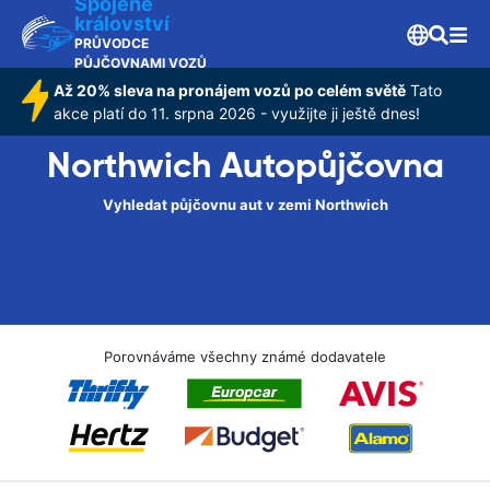
Spojené
království
PRŮVODCE
PŮJČOVNAMI VOZŮ
Až 20% sleva na pronájem vozů po celém světě
Tato
akce platí do 11. srpna 2026 - využijte ji ještě dnes!
Northwich Autopůjčovna
Vyhledat půjčovnu aut v zemi Northwich
Porovnáváme všechny známé dodavatele