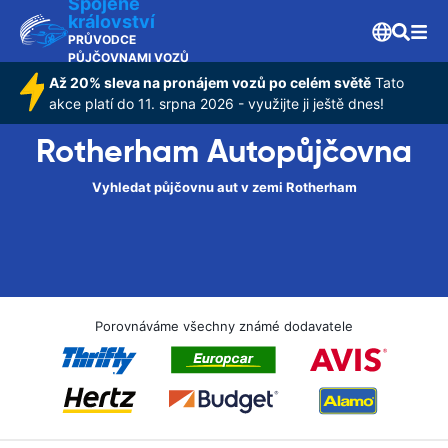
Spojené
království
PRŮVODCE
PŮJČOVNAMI VOZŮ
Až 20% sleva na pronájem vozů po celém světě
Tato
akce platí do 11. srpna 2026 - využijte ji ještě dnes!
Rotherham Autopůjčovna
Vyhledat půjčovnu aut v zemi Rotherham
Porovnáváme všechny známé dodavatele