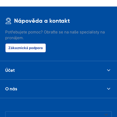
Nápověda a kontakt
Potřebujete pomoc? Obraťte se na naše specialisty na
pronájem.
Zákaznická podpora
Účet
O nás