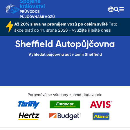
Spojené
království
PRŮVODCE
PŮJČOVNAMI VOZŮ
Až 20% sleva na pronájem vozů po celém světě
Tato
akce platí do 11. srpna 2026 - využijte ji ještě dnes!
Sheffield Autopůjčovna
Vyhledat půjčovnu aut v zemi Sheffield
Porovnáváme všechny známé dodavatele