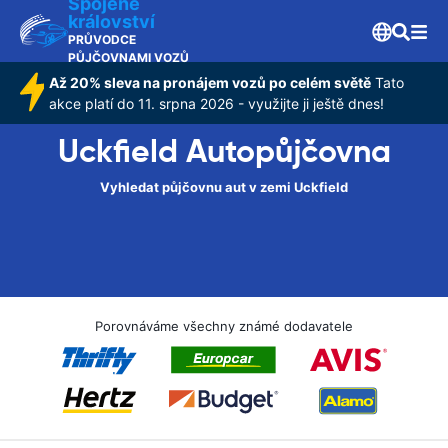
Spojené
království
PRŮVODCE
PŮJČOVNAMI VOZŮ
Až 20% sleva na pronájem vozů po celém světě
Tato
akce platí do 11. srpna 2026 - využijte ji ještě dnes!
Uckfield Autopůjčovna
Vyhledat půjčovnu aut v zemi Uckfield
Porovnáváme všechny známé dodavatele