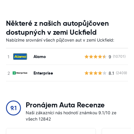
Některé z našich autopůjčoven
dostupných v zemi Uckfield
Nabízíme srovnání všech půjčoven aut v zemi Uckfield:
Alamo
9
(10701)
Enterprise
8.1
(2409)
Pronájem Auta Recenze
9.1
Naši zákazníci nás hodnotí známkou 9.1/10 ze
všech 12842