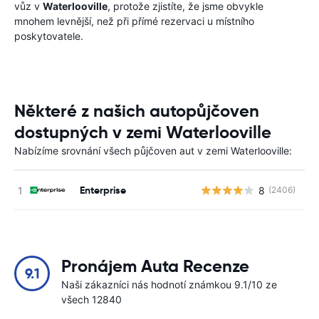
vůz v
Waterlooville
, protože zjistíte, že jsme obvykle
mnohem levnější, než při přímé rezervaci u místního
poskytovatele.
Některé z našich autopůjčoven
dostupných v zemi Waterlooville
Nabízíme srovnání všech půjčoven aut v zemi Waterlooville:
Enterprise
8
(2406)
Pronájem Auta Recenze
9.1
Naši zákazníci nás hodnotí známkou 9.1/10 ze
všech 12840