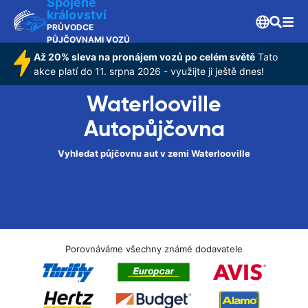
Spojené
království
PRŮVODCE
PŮJČOVNAMI VOZŮ
Až 20% sleva na pronájem vozů po celém světě
Tato
akce platí do 11. srpna 2026 - využijte ji ještě dnes!
Waterlooville
Autopůjčovna
Vyhledat půjčovnu aut v zemi Waterlooville
Porovnáváme všechny známé dodavatele