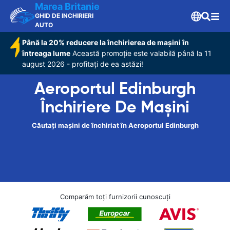
Marea Britanie
GHID DE INCHIRIERI
AUTO
Până la 20% reducere la închirierea de mașini în
întreaga lume
Această promoție este valabilă până la 11
august 2026 - profitați de ea astăzi!
Aeroportul Edinburgh
Închiriere De Maşini
Căutați mașini de închiriat în Aeroportul Edinburgh
Comparăm toți furnizorii cunoscuți