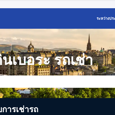
ระหว่างปร
ินเบอระ รถเช่า
บการเช่ารถ