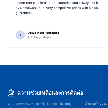
I often rent cars in different countries and I always do it
by RentalCarGroup. Very competitive prices with a plus
guarantee.
Jesus Mota Rodriguez
J
Edinburgh Airport
ความช่วยเหลือและการติดต่อ
ต้องการความช่วยเหลือ? กรุณาติดต่อผู้
คำถามที่พบบ่อย