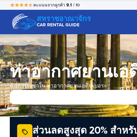
9.1
คะแนนจากลูกค้า
/ 10
สหราชอาณาจักร
CAR RENTAL GUIDE
ท่าอากาศยานเอด
ค้นหารถเช่าใน ท่าอากาศยานเอดินเบอระ
ส่วนลดสูงสุด 20% สำหรั