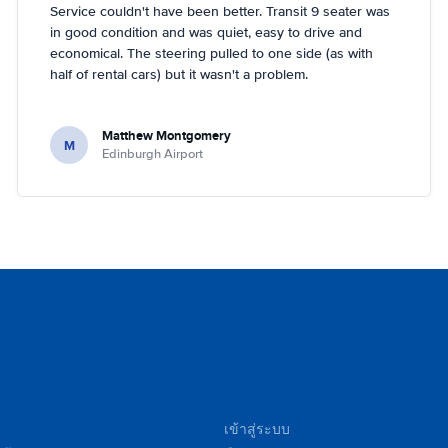
Service couldn't have been better. Transit 9 seater was
in good condition and was quiet, easy to drive and
economical. The steering pulled to one side (as with
half of rental cars) but it wasn't a problem.
Matthew Montgomery
M
Edinburgh Airport
เข้าสู่ระบบ