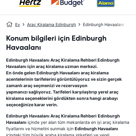
Ev
Araç Kiralama Edinburgh
Edinburgh Havaalanı
Konum bilgileri için Edinburgh
Havaalanı
Edinburgh Havaalanı
Araç Kiralama Rehberi
Edinburgh
Havaalanı
için araç kiralama uzman merkezi.
En önde gelen
Edinburgh Havaalanı
araç kiralama
acentelerinin tarifelerini görüntülüyoruz ve sizin gerçek
zamanlı araç seçmenizi ve rezervasyon
yapmanızı sağlıyoruz. Tarifeleri karşılaştırıp yerel araç
kiralama seçeneklerini gördükten sonra hangi arabayı
seçeceğinize karar verin.
Edinburgh Havaalanı
Araç Kiralama Rehberi
Edinburgh
Havaalanı
içinde yer alan tüm mekanlarda en iyi araç kiralama
fiyatlarını ve hizmetini sunmak için
Edinburgh Havaalanı
içindeki tüm büyük araba kiralama şirketleri ve yerel