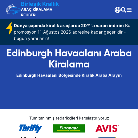
Birleşik Krallık
ARAÇ KİRALAMA
REHBERİ
Dünya çapında kiralık araçlarda 20% 'a varan indirim
Bu
promosyon 11 Ağustos 2026 adresine kadar geçerlidir -
bugün yararlanın!
Edinburgh Havaalanı Araba
Kiralama
Edinburgh Havaalanı Bölgesinde Kiralık Araba Arayın
Tüm tanınmış tedarikçileri karşılaştırıyoruz