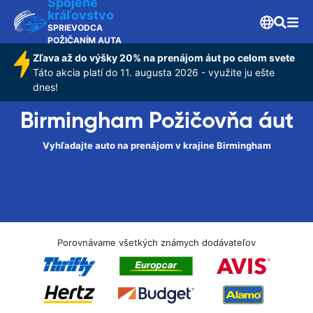
Spojené
kráľovstvo
SPRIEVODCA
POŽIČANÍM AUTA
Zľava až do výšky 20% na prenájom áut po celom svete
Táto akcia platí do 11. augusta 2026 - využite ju ešte
dnes!
Birmingham Požičovňa áut
Vyhľadajte auto na prenájom v krajine Birmingham
Porovnávame všetkých známych dodávateľov