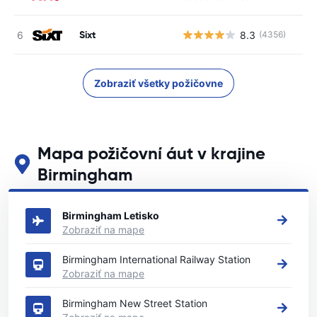
Sixt
8.3
(4356)
Zobraziť všetky požičovne
Mapa požičovní áut v krajine
Birmingham
Pozrite si naše hlavné požičovne áut v krajine Birmingham
Birmingham Letisko
Zobraziť na mape
Birmingham International Railway Station
Zobraziť na mape
Birmingham New Street Station