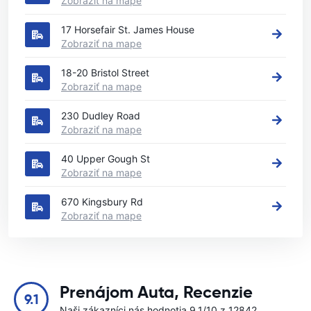
Zobraziť na mape
17 Horsefair St. James House
Zobraziť na mape
18-20 Bristol Street
Zobraziť na mape
230 Dudley Road
Zobraziť na mape
40 Upper Gough St
Zobraziť na mape
670 Kingsbury Rd
Zobraziť na mape
Prenájom Auta, Recenzie
9.1
Naši zákazníci nás hodnotia 9.1/10 z 12842