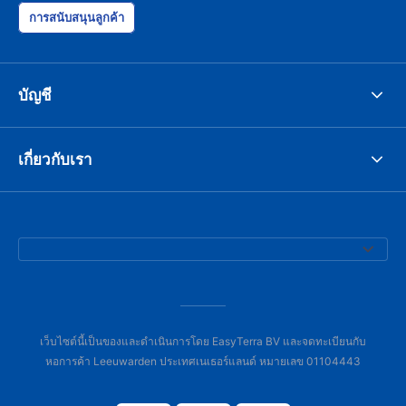
การสนับสนุนลูกค้า
บัญชี
เกี่ยวกับเรา
เว็บไซต์นี้เป็นของและดำเนินการโดย EasyTerra BV และจดทะเบียนกับ
หอการค้า Leeuwarden ประเทศเนเธอร์แลนด์ หมายเลข 01104443