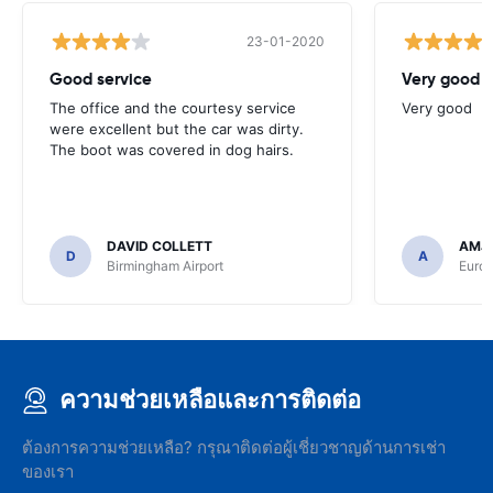
23-01-2020
Good service
Very good
The office and the courtesy service
Very good
were excellent but the car was dirty.
The boot was covered in dog hairs.
DAVID COLLETT
AMJ
D
A
Birmingham Airport
Euro
ความช่วยเหลือและการติดต่อ
ต้องการความช่วยเหลือ? กรุณาติดต่อผู้เชี่ยวชาญด้านการเช่า
ของเรา