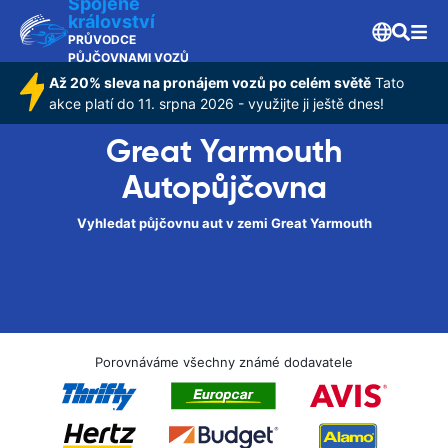
Spojené
království
PRŮVODCE
PŮJČOVNAMI VOZŮ
Až 20% sleva na pronájem vozů po celém světě
Tato
akce platí do 11. srpna 2026 - využijte ji ještě dnes!
Great Yarmouth
Autopůjčovna
Vyhledat půjčovnu aut v zemi Great Yarmouth
Porovnáváme všechny známé dodavatele