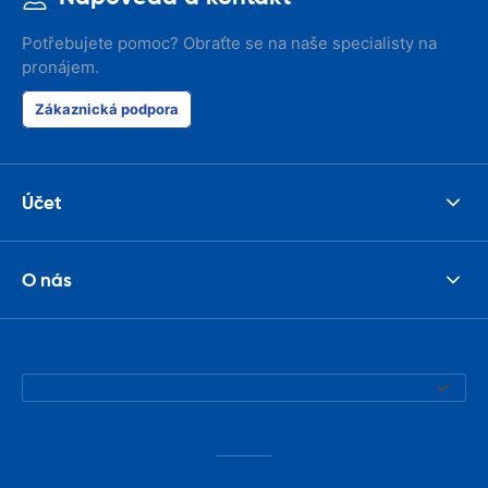
Potřebujete pomoc? Obraťte se na naše specialisty na
pronájem.
Zákaznická podpora
Účet
O nás