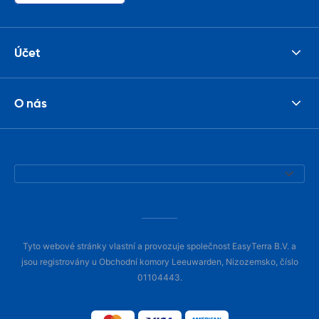
Účet
O nás
Tyto webové stránky vlastní a provozuje společnost EasyTerra B.V. a
jsou registrovány u Obchodní komory Leeuwarden, Nizozemsko, číslo
01104443.