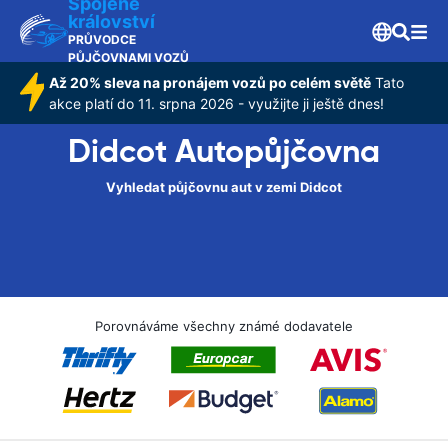
Spojené
království
PRŮVODCE
PŮJČOVNAMI VOZŮ
Až 20% sleva na pronájem vozů po celém světě
Tato
akce platí do 11. srpna 2026 - využijte ji ještě dnes!
Didcot Autopůjčovna
Vyhledat půjčovnu aut v zemi Didcot
Porovnáváme všechny známé dodavatele