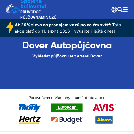
Spojené
království
PRŮVODCE
PŮJČOVNAMI VOZŮ
Až 20% sleva na pronájem vozů po celém světě
Tato
akce platí do 11. srpna 2026 - využijte ji ještě dnes!
Dover Autopůjčovna
Vyhledat půjčovnu aut v zemi Dover
Porovnáváme všechny známé dodavatele