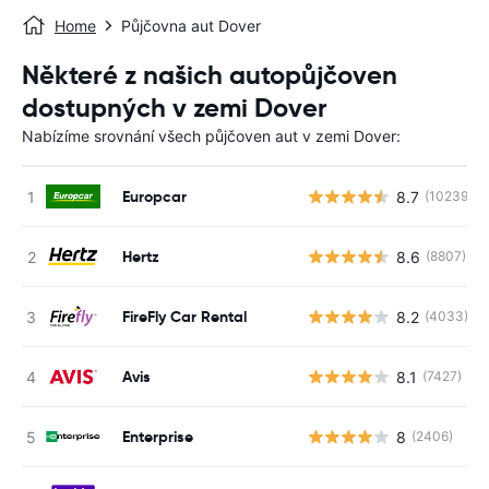
Home
Půjčovna aut Dover
Některé z našich autopůjčoven
dostupných v zemi Dover
Nabízíme srovnání všech půjčoven aut v zemi Dover:
Europcar
8.7
(10239)
Hertz
8.6
(8807)
FireFly Car Rental
8.2
(4033)
Avis
8.1
(7427)
Enterprise
8
(2406)