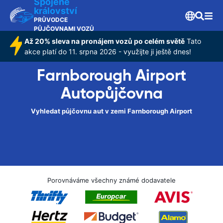
Spojené
království
PRŮVODCE
PŮJČOVNAMI VOZŮ
Až 20% sleva na pronájem vozů po celém světě
Tato
akce platí do 11. srpna 2026 - využijte ji ještě dnes!
Farnborough Airport
Autopůjčovna
Vyhledat půjčovnu aut v zemi Farnborough Airport
Porovnáváme všechny známé dodavatele