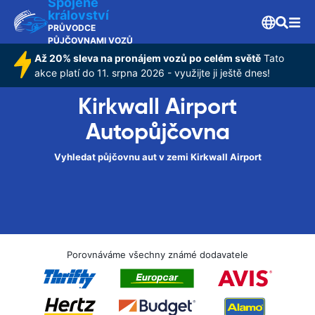
Spojené
království
PRŮVODCE
PŮJČOVNAMI VOZŮ
Až 20% sleva na pronájem vozů po celém světě
Tato
akce platí do 11. srpna 2026 - využijte ji ještě dnes!
Kirkwall Airport
Autopůjčovna
Vyhledat půjčovnu aut v zemi Kirkwall Airport
Porovnáváme všechny známé dodavatele