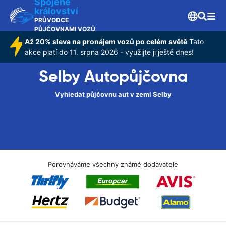
Spojené
království
PRŮVODCE
PŮJČOVNAMI VOZŮ
Až 20% sleva na pronájem vozů po celém světě
Tato
akce platí do 11. srpna 2026 - využijte ji ještě dnes!
Selby Autopůjčovna
Vyhledat půjčovnu aut v zemi Selby
Porovnáváme všechny známé dodavatele