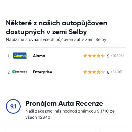
Některé z našich autopůjčoven
dostupných v zemi Selby
Nabízíme srovnání všech půjčoven aut v zemi Selby:
Alamo
9
(10695)
Enterprise
8
(2406)
Pronájem Auta Recenze
9.1
Naši zákazníci nás hodnotí známkou 9.1/10 ze
všech 12840